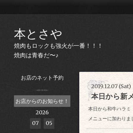
本とさや
焼肉もロックも強火が一番！！！
焼肉は青春だ〜♪
お店のネット予約
2019.12.07 (Sat)
本日から新
お店からのお知らせ！
本日から和牛ハラミ（
2026
メニューに加わりま
07
05