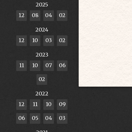
2025
12
08
04
02
2024
12
10
03
02
2023
11
10
07
06
02
2022
12
11
10
09
06
05
04
03