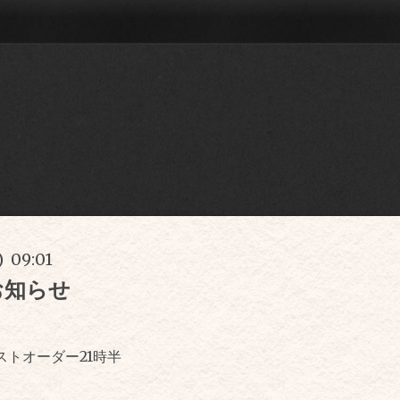
) 09:01
お知らせ
ストオーダー21時半
。