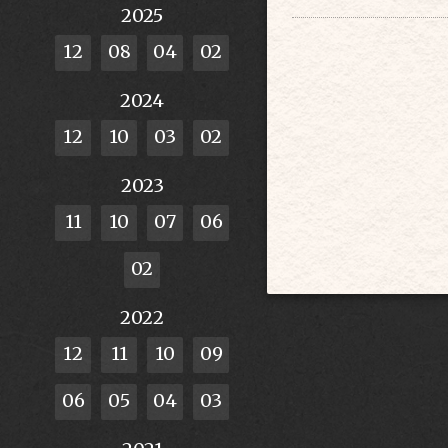
2025
12
08
04
02
2024
12
10
03
02
2023
11
10
07
06
02
2022
12
11
10
09
06
05
04
03