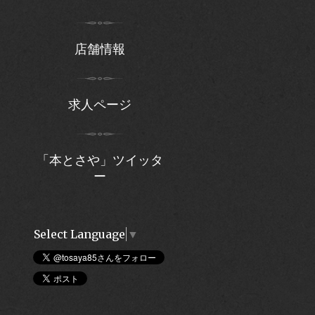
店舗情報
求人ページ
「本とさや」ツイッタ
ー
Select Language
▼