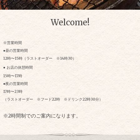
Welcome!
※営業時間
●昼の営業時間
12時〜15時（ラストオーダー ※14時30）
●
お店の休憩時間
15時〜17時
●夜の営業時間
17時〜23時
（ラストオーダー ※フード22時 ※ドリンク22時30分）
※2時間制でのご案内になります。