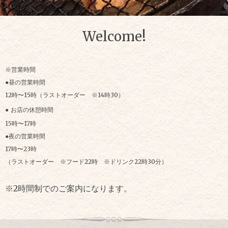
Welcome!
※営業時間
●昼の営業時間
12時〜15時（ラストオーダー ※14時30）
●
お店の休憩時間
15時〜17時
●夜の営業時間
17時〜23時
（ラストオーダー ※フード22時 ※ドリンク22時30分）
※2時間制でのご案内になります。